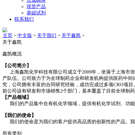
合成砌块
现货产品
基础试剂
联系我们
主页
>
中文版
>
关于我们
>
关于鑫凯
>
关于鑫凯
鑫凯概况
【公司简介】
上海鑫凯化学科技有限公司成立于2009年，坐落于上海市
产队伍。公司致力于为全球制药企业和研发机构提供医药中间体
究，公司拥有丰富的合同研究经验，成功完成过多项CRO项目
前公司设有研发和市场销售2个部门，基本覆盖了目前全球制药
【产品领域】
我们的产品集中在有机化学领域，提供有机化学试剂、功能
【我们的使命】
我们的使命是为我们的客户提供高品质的创新性的产品。我
所有类别