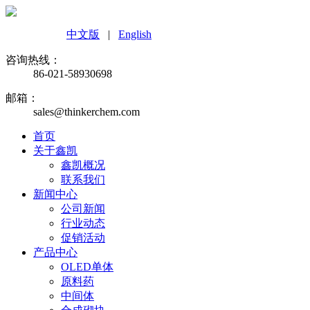
中文版
|
English
咨询热线：
86-021-58930698
邮箱：
sales@thinkerchem.com
首页
关于鑫凯
鑫凯概况
联系我们
新闻中心
公司新闻
行业动态
促销活动
产品中心
OLED单体
原料药
中间体