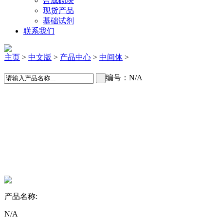
合成砌块
现货产品
基础试剂
联系我们
主页
>
中文版
>
产品中心
>
中间体
>
编号：N/A
产品名称:
N/A