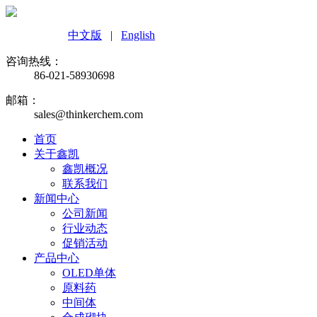
中文版
|
English
咨询热线：
86-021-58930698
邮箱：
sales@thinkerchem.com
首页
关于鑫凯
鑫凯概况
联系我们
新闻中心
公司新闻
行业动态
促销活动
产品中心
OLED单体
原料药
中间体