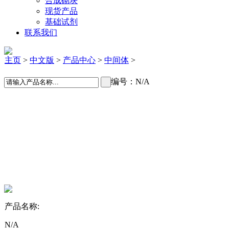
合成砌块
现货产品
基础试剂
联系我们
主页
>
中文版
>
产品中心
>
中间体
>
编号：N/A
产品名称:
N/A