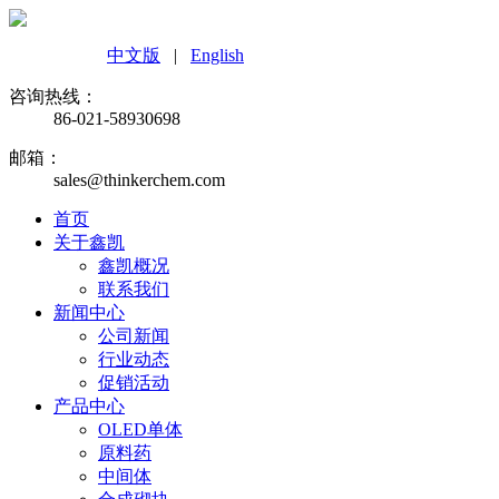
中文版
|
English
咨询热线：
86-021-58930698
邮箱：
sales@thinkerchem.com
首页
关于鑫凯
鑫凯概况
联系我们
新闻中心
公司新闻
行业动态
促销活动
产品中心
OLED单体
原料药
中间体